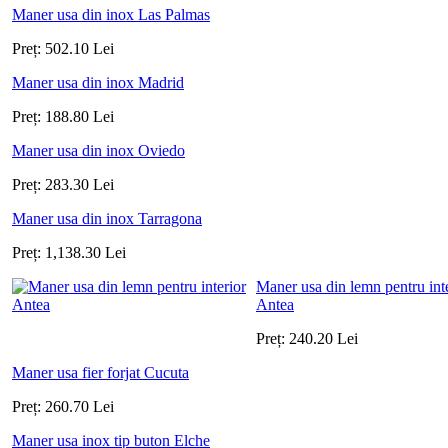
Maner usa din inox Las Palmas
Preț:
502.10
Lei
Maner usa din inox Madrid
Preț:
188.80
Lei
Maner usa din inox Oviedo
Preț:
283.30
Lei
Maner usa din inox Tarragona
Preț:
1,138.30
Lei
Maner usa din lemn pentru int
Antea
Preț:
240.20
Lei
Maner usa fier forjat Cucuta
Preț:
260.70
Lei
Maner usa inox tip buton Elche