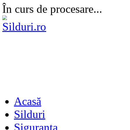
În curs de procesare...
Acasă
Silduri
Siguranta