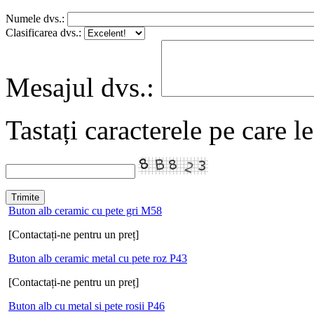
Numele dvs.:
Clasificarea dvs.:
Mesajul dvs.:
Tastați caracterele pe care l
Buton alb ceramic cu pete gri M58
[Contactați-ne pentru un preț]
Buton alb ceramic metal cu pete roz P43
[Contactați-ne pentru un preț]
Buton alb cu metal si pete rosii P46