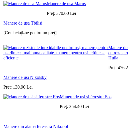
Manere de usa Marus
Preț:
370.00
Lei
Manere de usa Tbilisi
[Contactați-ne pentru un preț]
Manere de 
cu rozeta 
Huila
Preț:
476.
Manere de usi Nikolsky
Preț:
130.90
Lei
Manere de usi si ferestre Eos
Preț:
354.40
Lei
Manere din alama fereastra Nikopol