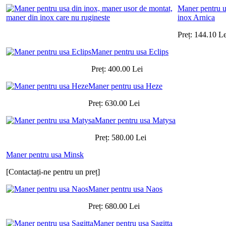
Maner pentru u
inox Arnica
Preț:
144.10
Le
Maner pentru usa Eclips
Preț:
400.00
Lei
Maner pentru usa Heze
Preț:
630.00
Lei
Maner pentru usa Matysa
Preț:
580.00
Lei
Maner pentru usa Minsk
[Contactați-ne pentru un preț]
Maner pentru usa Naos
Preț:
680.00
Lei
Maner pentru usa Sagitta