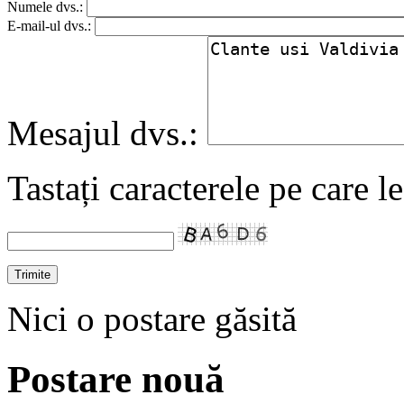
Numele dvs.:
E-mail-ul dvs.:
Mesajul dvs.:
Tastați caracterele pe care l
Nici o postare găsită
Postare nouă