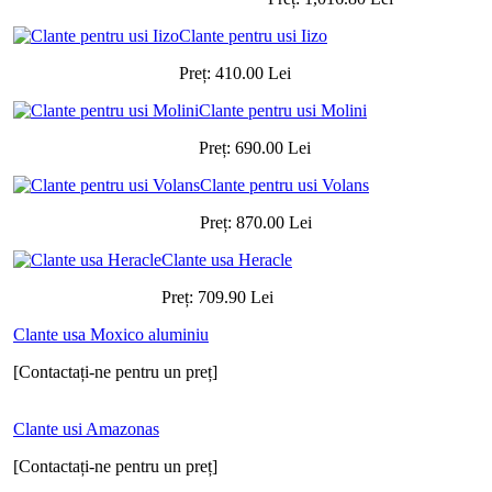
Clante pentru usi Iizo
Preț:
410.00
Lei
Clante pentru usi Molini
Preț:
690.00
Lei
Clante pentru usi Volans
Preț:
870.00
Lei
Clante usa Heracle
Preț:
709.90
Lei
Clante usa Moxico aluminiu
[Contactați-ne pentru un preț]
Clante usi Amazonas
[Contactați-ne pentru un preț]