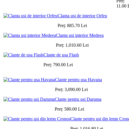
Preț:
11.00
Clanta usi de interior Orfeu
Preț:
885.70
Lei
Clanta usi interior Medeea
Preț:
1,010.60
Lei
Clante de usa Flash
Preț:
790.00
Lei
Clante pentru usa Havana
Preț:
3,090.00
Lei
Clante pentru usi Daruma
Preț:
580.00
Lei
Clante pentru usi din lemn Cron
Preț:
1,016.80
Lei