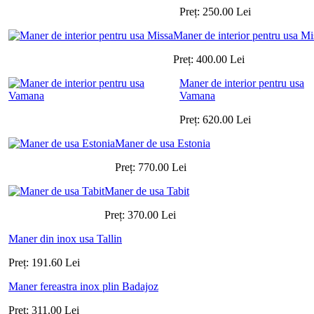
Preț:
250.00
Lei
Maner de interior pentru usa Mi
Preț:
400.00
Lei
Maner de interior pentru usa
Vamana
Preț:
620.00
Lei
Maner de usa Estonia
Preț:
770.00
Lei
Maner de usa Tabit
Preț:
370.00
Lei
Maner din inox usa Tallin
Preț:
191.60
Lei
Maner fereastra inox plin Badajoz
Preț:
311.00
Lei