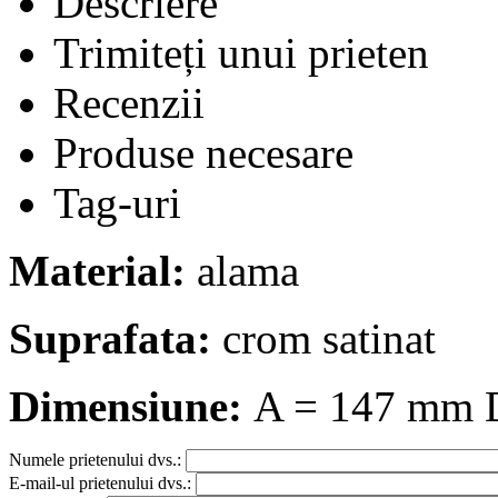
Descriere
Trimiteți unui prieten
Recenzii
Produse necesare
Tag-uri
Material:
alama
Suprafata:
crom satinat
Dimensiune:
A = 147 mm 
Numele prietenului dvs.:
E-mail-ul prietenului dvs.: