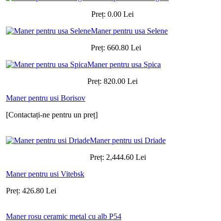
Preț:
0.00
Lei
Maner pentru usa Selene
Preț:
660.80
Lei
Maner pentru usa Spica
Preț:
820.00
Lei
Maner pentru usi Borisov
[Contactați-ne pentru un preț]
Maner pentru usi Driade
Preț:
2,444.60
Lei
Maner pentru usi Vitebsk
Preț:
426.80
Lei
Maner rosu ceramic metal cu alb P54