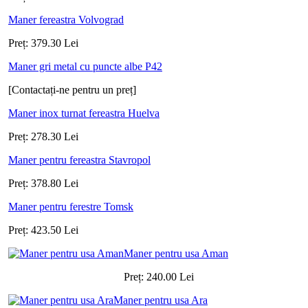
Maner fereastra Volvograd
Preț:
379.30
Lei
Maner gri metal cu puncte albe P42
[Contactați-ne pentru un preț]
Maner inox turnat fereastra Huelva
Preț:
278.30
Lei
Maner pentru fereastra Stavropol
Preț:
378.80
Lei
Maner pentru ferestre Tomsk
Preț:
423.50
Lei
Maner pentru usa Aman
Preț:
240.00
Lei
Maner pentru usa Ara