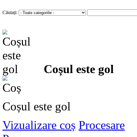
Autentificare
sau
Înregistra
Căutați:
Coșul este gol
Coșul este gol
Vizualizare coș
Procesare