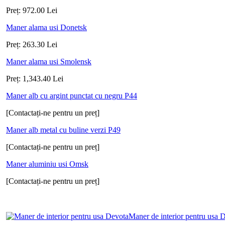
Preț:
972.00
Lei
Maner alama usi Donetsk
Preț:
263.30
Lei
Maner alama usi Smolensk
Preț:
1,343.40
Lei
Maner alb cu argint punctat cu negru P44
[Contactați-ne pentru un preț]
Maner alb metal cu buline verzi P49
[Contactați-ne pentru un preț]
Maner aluminiu usi Omsk
[Contactați-ne pentru un preț]
Maner de interior pentru usa 