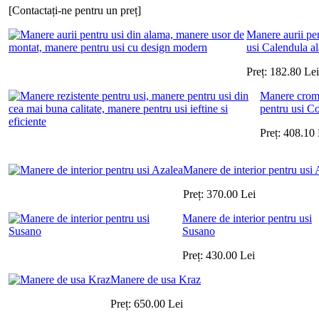
[Contactați-ne pentru un preț]
Manere aurii pe
usi Calendula a
Preț:
182.80
Lei
Manere crom
pentru usi Co
Preț:
408.10
Manere de interior pentru usi 
Preț:
370.00
Lei
Manere de interior pentru usi
Susano
Preț:
430.00
Lei
Manere de usa Kraz
Preț:
650.00
Lei