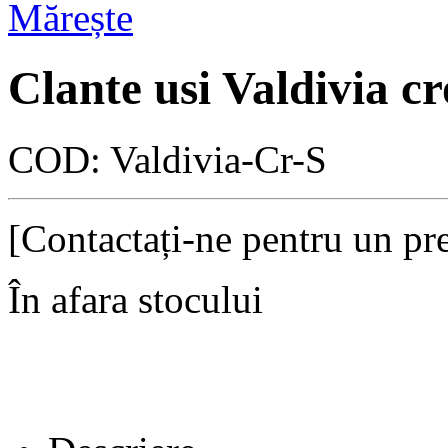
Mărește
Clante usi Valdivia c
COD:
Valdivia-Cr-S
[Contactați-ne pentru un pre
În afara stocului