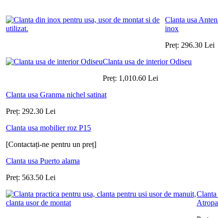
Clanta usa Anten
inox
Preț:
296.30
Lei
Clanta usa de interior Odiseu
Preț:
1,010.60
Lei
Clanta usa Granma nichel satinat
Preț:
292.30
Lei
Clanta usa mobilier roz P15
[Contactați-ne pentru un preț]
Clanta usa Puerto alama
Preț:
563.50
Lei
Clanta
Atropa