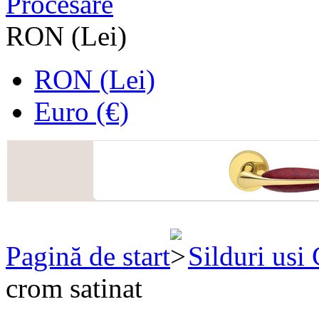
Procesare
RON (Lei)
RON (Lei)
Euro (€)
Pagină de start
Silduri usi
crom satinat