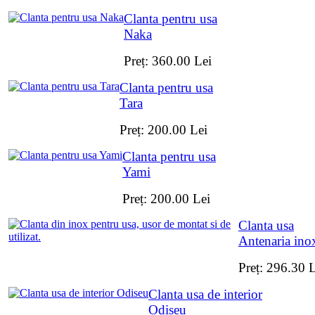
Clanta pentru usa
Naka
Preț:
360.00
Lei
Clanta pentru usa
Tara
Preț:
200.00
Lei
Clanta pentru usa
Yami
Preț:
200.00
Lei
Clanta usa
Antenaria ino
Preț:
296.30
L
Clanta usa de interior
Odiseu