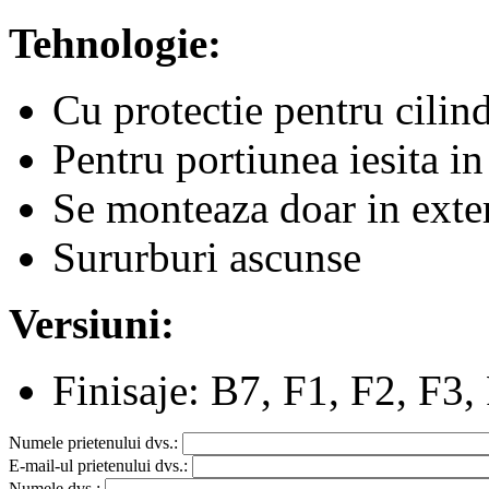
Tehnologie:
Cu protectie pentru cilin
Pentru portiunea iesita in
Se monteaza doar in exte
Sururburi ascunse
Versiuni:
Finisaje: B7, F1, F2, F3
Numele prietenului dvs.:
E-mail-ul prietenului dvs.:
Numele dvs.: