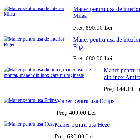
Maner pentru usa de interio
Milea
Preț:
890.00
Lei
Maner pentru usa de interio
Riger
Preț:
680.00
Lei
Maner pentru 
din inox Arnic
Preț:
144.10
L
Maner pentru usa Eclips
Preț:
400.00
Lei
Maner pentru usa Heze
Preț:
630.00
Lei