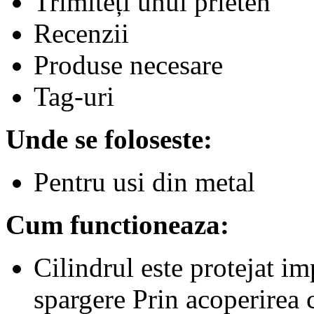
Trimiteți unui prieten
Recenzii
Produse necesare
Tag-uri
Unde se foloseste:
Pentru usi din metal
Cum functioneaza:
Cilindrul este protejat 
spargere Prin acoperirea c