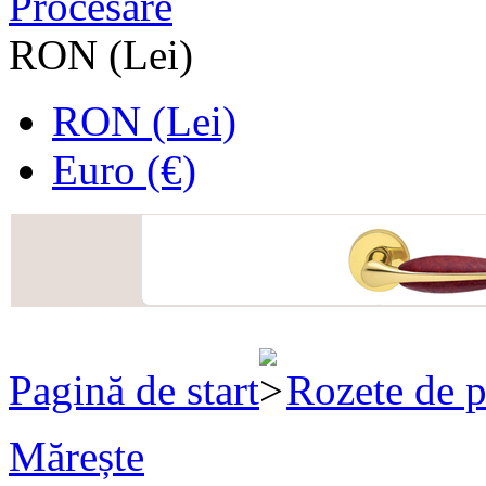
Procesare
RON (Lei)
RON (Lei)
Euro (€)
Pagină de start
Rozete de p
Mărește