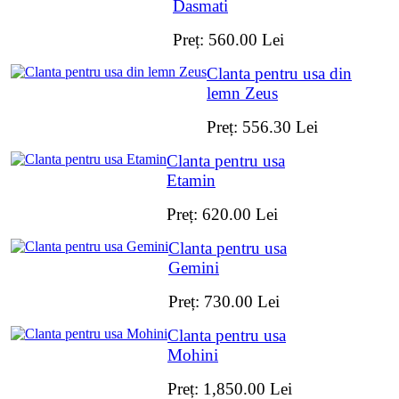
Dasmati
Preț:
560.00
Lei
Clanta pentru usa din
lemn Zeus
Preț:
556.30
Lei
Clanta pentru usa
Etamin
Preț:
620.00
Lei
Clanta pentru usa
Gemini
Preț:
730.00
Lei
Clanta pentru usa
Mohini
Preț:
1,850.00
Lei