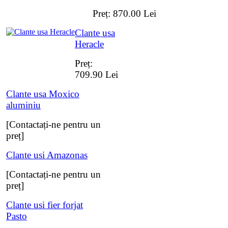
Preț:
870.00
Lei
Clante usa
Heracle
Preț:
709.90
Lei
Clante usa Moxico
aluminiu
[Contactați-ne pentru un
preț]
Clante usi Amazonas
[Contactați-ne pentru un
preț]
Clante usi fier forjat
Pasto