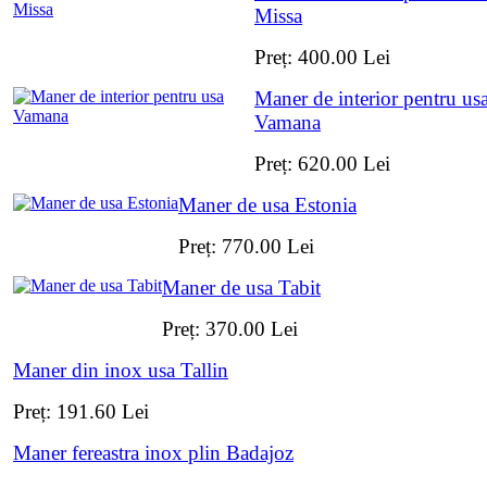
Missa
Preț:
400.00
Lei
Maner de interior pentru us
Vamana
Preț:
620.00
Lei
Maner de usa Estonia
Preț:
770.00
Lei
Maner de usa Tabit
Preț:
370.00
Lei
Maner din inox usa Tallin
Preț:
191.60
Lei
Maner fereastra inox plin Badajoz