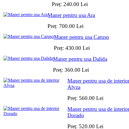
Preț:
240.00
Lei
Maner pentru usa Ara
Preț:
700.00
Lei
Maner pentru usa Caruso
Preț:
430.00
Lei
Maner pentru usa Dalida
Preț:
360.00
Lei
Maner pentru usa de interio
Alyza
Preț:
560.00
Lei
Maner pentru usa de interio
Dorado
Preț:
520.00
Lei