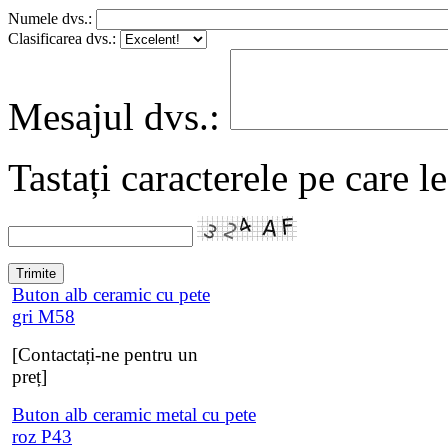
Numele dvs.:
Clasificarea dvs.:
Mesajul dvs.:
Tastați caracterele pe care l
Buton alb ceramic cu pete
gri M58
[Contactați-ne pentru un
preț]
Buton alb ceramic metal cu pete
roz P43