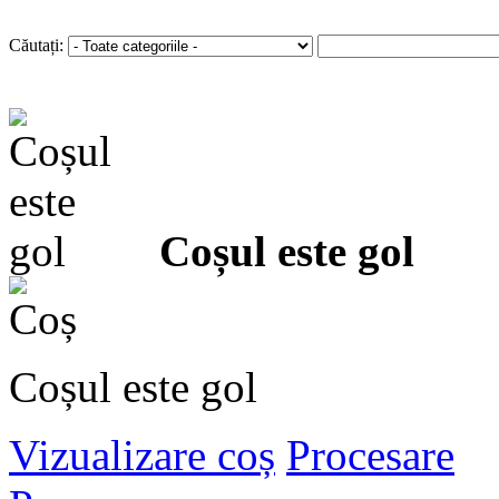
Autentificare
sau
Înregistra
Căutați:
Coșul este gol
Coșul este gol
Vizualizare coș
Procesare