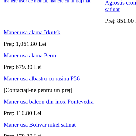
Agrostis cro
satinat
Preț:
851.00
Maner usa alama Irkutsk
Preț:
1,061.80
Lei
Maner usa alama Perm
Preț:
679.30
Lei
Maner usa albastru cu rasina P56
[Contactați-ne pentru un preț]
Maner usa balcon din inox Pontevedra
Preț:
116.80
Lei
Maner usa Bolivar nikel satinat