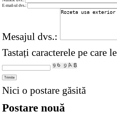
E-mail-ul dvs.:
Mesajul dvs.:
Tastați caracterele pe care l
Nici o postare găsită
Postare nouă