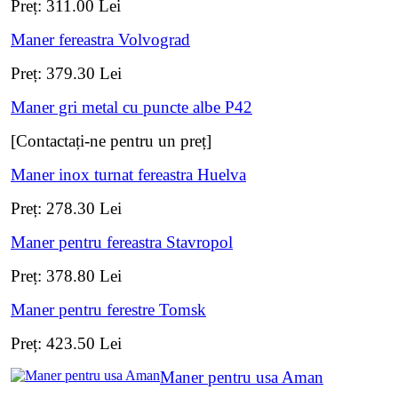
Preț:
311.00
Lei
Maner fereastra Volvograd
Preț:
379.30
Lei
Maner gri metal cu puncte albe P42
[Contactați-ne pentru un preț]
Maner inox turnat fereastra Huelva
Preț:
278.30
Lei
Maner pentru fereastra Stavropol
Preț:
378.80
Lei
Maner pentru ferestre Tomsk
Preț:
423.50
Lei
Maner pentru usa Aman