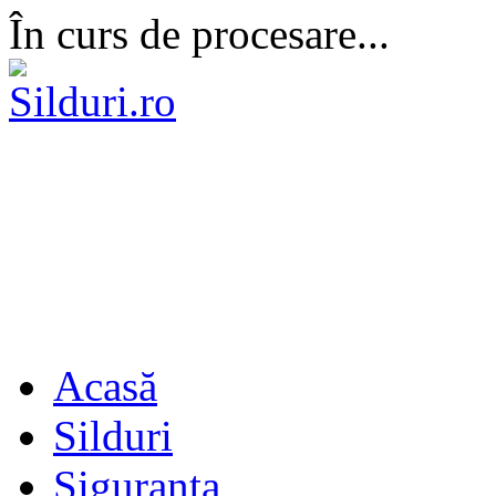
În curs de procesare...
Acasă
Silduri
Siguranta