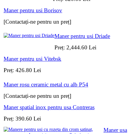
Maner pentru usi Borisov
[Contactați-ne pentru un preț]
Maner pentru usi Driade
Preț:
2,444.60
Lei
Maner pentru usi Vitebsk
Preț:
426.80
Lei
Maner rosu ceramic metal cu alb P54
[Contactați-ne pentru un preț]
Maner spatial inox pentru usa Contreras
Preț:
390.60
Lei
Maner usa