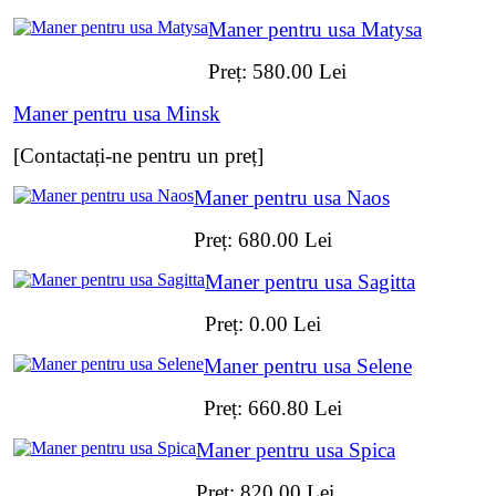
Maner pentru usa Matysa
Preț:
580.00
Lei
Maner pentru usa Minsk
[Contactați-ne pentru un preț]
Maner pentru usa Naos
Preț:
680.00
Lei
Maner pentru usa Sagitta
Preț:
0.00
Lei
Maner pentru usa Selene
Preț:
660.80
Lei
Maner pentru usa Spica
Preț:
820.00
Lei