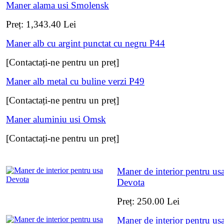
Maner alama usi Smolensk
Preț:
1,343.40
Lei
Maner alb cu argint punctat cu negru P44
[Contactați-ne pentru un preț]
Maner alb metal cu buline verzi P49
[Contactați-ne pentru un preț]
Maner aluminiu usi Omsk
[Contactați-ne pentru un preț]
Maner de interior pentru us
Devota
Preț:
250.00
Lei
Maner de interior pentru us