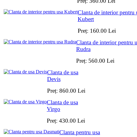
Preț:
360.00
Lei
Clanta de interior pentru 
Kubert
Preț:
160.00
Lei
Clanta de interior pentru 
Rudra
Preț:
560.00
Lei
Clanta de usa
Devis
Preț:
860.00
Lei
Clanta de usa
Virgo
Preț:
430.00
Lei
Clanta pentru usa