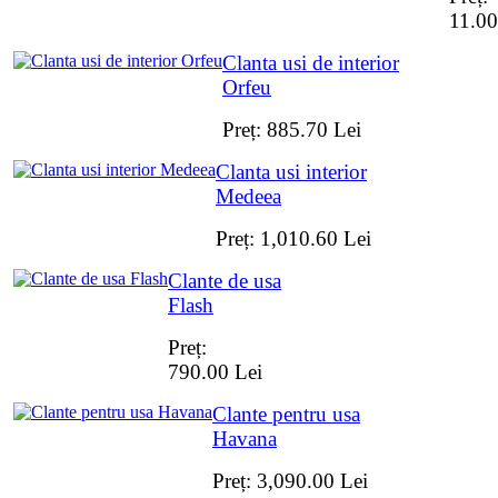
11.00
Clanta usi de interior
Orfeu
Preț:
885.70
Lei
Clanta usi interior
Medeea
Preț:
1,010.60
Lei
Clante de usa
Flash
Preț:
790.00
Lei
Clante pentru usa
Havana
Preț:
3,090.00
Lei