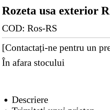
Rozeta usa exterior 
COD:
Ros-RS
[Contactați-ne pentru un pre
În afara stocului
Descriere