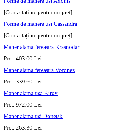
Forme de manere usi Adonis
[Contactați-ne pentru un preț]
Forme de manere usi Cassandra
[Contactați-ne pentru un preț]
Maner alama fereastra Krasnodar
Preț:
403.00
Lei
Maner alama fereastra Voronez
Preț:
339.60
Lei
Maner alama usa Kirov
Preț:
972.00
Lei
Maner alama usi Donetsk
Preț:
263.30
Lei