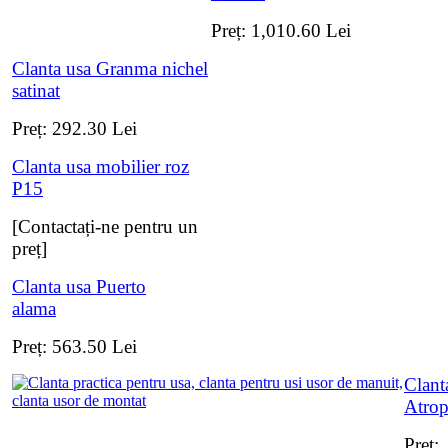
Preț:
1,010.60
Lei
Clanta usa Granma nichel
satinat
Preț:
292.30
Lei
Clanta usa mobilier roz
P15
[Contactați-ne pentru un
preț]
Clanta usa Puerto
alama
Preț:
563.50
Lei
Clant
Atro
Preț: