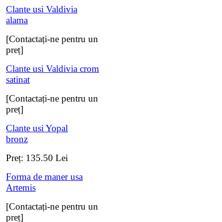
Clante usi Valdivia
alama
[Contactați-ne pentru un
preț]
Clante usi Valdivia crom
satinat
[Contactați-ne pentru un
preț]
Clante usi Yopal
bronz
Preț:
135.50
Lei
Forma de maner usa
Artemis
[Contactați-ne pentru un
preț]