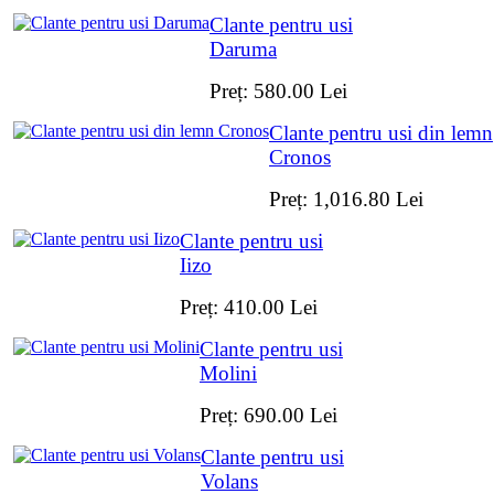
Clante pentru usi
Daruma
Preț:
580.00
Lei
Clante pentru usi din lemn
Cronos
Preț:
1,016.80
Lei
Clante pentru usi
Iizo
Preț:
410.00
Lei
Clante pentru usi
Molini
Preț:
690.00
Lei
Clante pentru usi
Volans