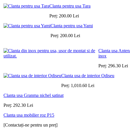
Clanta pentru usa Tara
Preț:
200.00
Lei
Clanta pentru usa Yami
Preț:
200.00
Lei
Clanta usa Anten
inox
Preț:
296.30
Lei
Clanta usa de interior Odiseu
Preț:
1,010.60
Lei
Clanta usa Granma nichel satinat
Preț:
292.30
Lei
Clanta usa mobilier roz P15
[Contactați-ne pentru un preț]