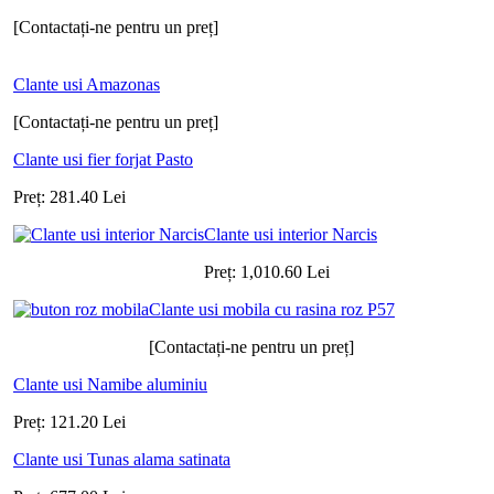
[Contactați-ne pentru un preț]
Clante usi Amazonas
[Contactați-ne pentru un preț]
Clante usi fier forjat Pasto
Preț:
281.40
Lei
Clante usi interior Narcis
Preț:
1,010.60
Lei
Clante usi mobila cu rasina roz P57
[Contactați-ne pentru un preț]
Clante usi Namibe aluminiu
Preț:
121.20
Lei
Clante usi Tunas alama satinata