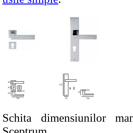
Schita dimensiunilor man
Sceptrum