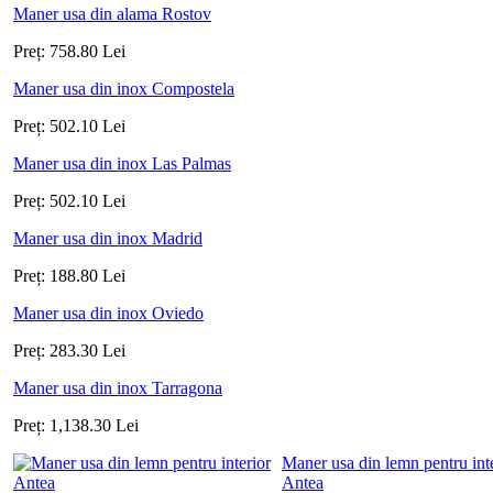
Maner usa din alama Rostov
Preț:
758.80
Lei
Maner usa din inox Compostela
Preț:
502.10
Lei
Maner usa din inox Las Palmas
Preț:
502.10
Lei
Maner usa din inox Madrid
Preț:
188.80
Lei
Maner usa din inox Oviedo
Preț:
283.30
Lei
Maner usa din inox Tarragona
Preț:
1,138.30
Lei
Maner usa din lemn pentru int
Antea