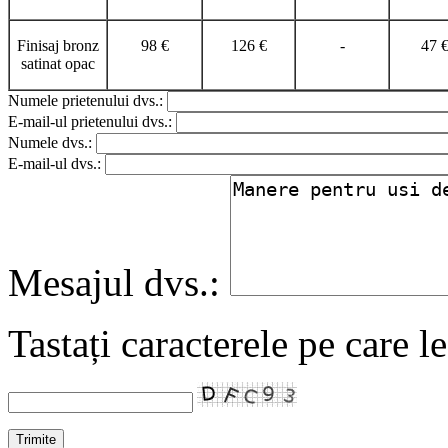
Finisaj bronz
98 €
126 €
-
47 
satinat opac
Numele prietenului dvs.:
E-mail-ul prietenului dvs.:
Numele dvs.:
E-mail-ul dvs.:
Mesajul dvs.:
Tastați caracterele pe care l