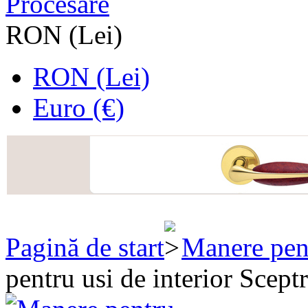
Procesare
RON (Lei)
RON (Lei)
Euro (€)
Pagină de start
Manere pen
pentru usi de interior Scep