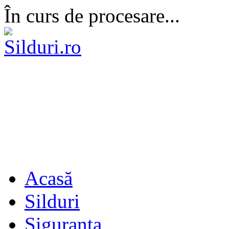
În curs de procesare...
Acasă
Silduri
Siguranta