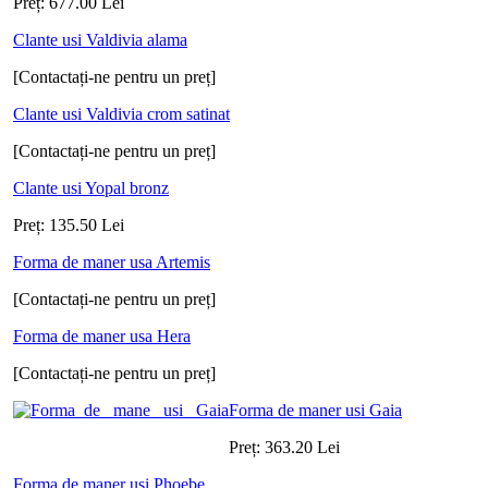
Preț:
677.00
Lei
Clante usi Valdivia alama
[Contactați-ne pentru un preț]
Clante usi Valdivia crom satinat
[Contactați-ne pentru un preț]
Clante usi Yopal bronz
Preț:
135.50
Lei
Forma de maner usa Artemis
[Contactați-ne pentru un preț]
Forma de maner usa Hera
[Contactați-ne pentru un preț]
Forma de maner usi Gaia
Preț:
363.20
Lei
Forma de maner usi Phoebe