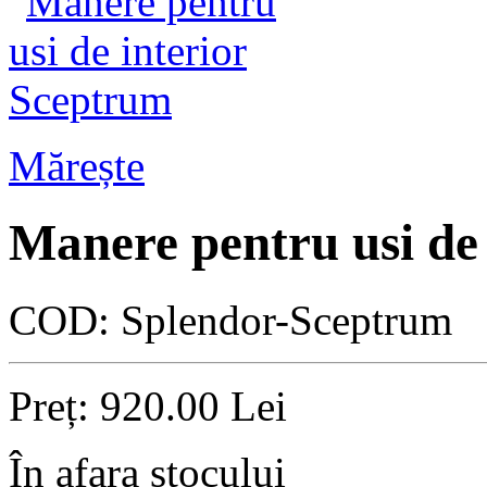
Mărește
Manere pentru usi de
COD:
Splendor-Sceptrum
Preț:
920.00
Lei
În afara stocului