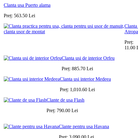
Clanta usa Puerto alama
Preț:
563.50
Lei
Clanta
Atropa
Preț:
11.00
Clanta usi de interior Orfeu
Preț:
885.70
Lei
Clanta usi interior Medeea
Preț:
1,010.60
Lei
Clante de usa Flash
Preț:
790.00
Lei
Clante pentru usa Havana
Preț:
3,090.00
Lei