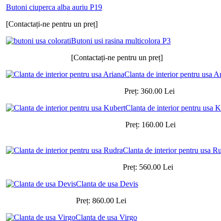
Butoni ciuperca alba auriu P19
[Contactați-ne pentru un preț]
Butoni usi rasina multicolora P3
[Contactați-ne pentru un preț]
Clanta de interior pentru usa A
Preț:
360.00
Lei
Clanta de interior pentru usa 
Preț:
160.00
Lei
Clanta de interior pentru usa R
Preț:
560.00
Lei
Clanta de usa Devis
Preț:
860.00
Lei
Clanta de usa Virgo