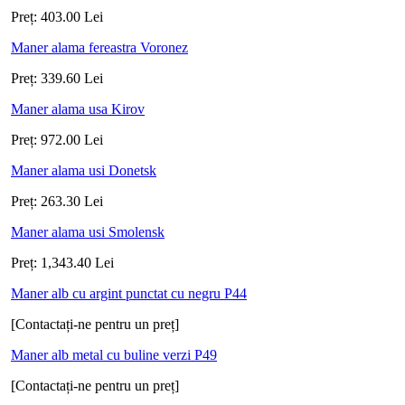
Preț:
403.00
Lei
Maner alama fereastra Voronez
Preț:
339.60
Lei
Maner alama usa Kirov
Preț:
972.00
Lei
Maner alama usi Donetsk
Preț:
263.30
Lei
Maner alama usi Smolensk
Preț:
1,343.40
Lei
Maner alb cu argint punctat cu negru P44
[Contactați-ne pentru un preț]
Maner alb metal cu buline verzi P49
[Contactați-ne pentru un preț]