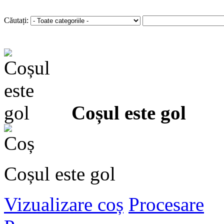
Autentificare
sau
Înregistra
Căutați:
Coșul este gol
Coșul este gol
Vizualizare coș
Procesare