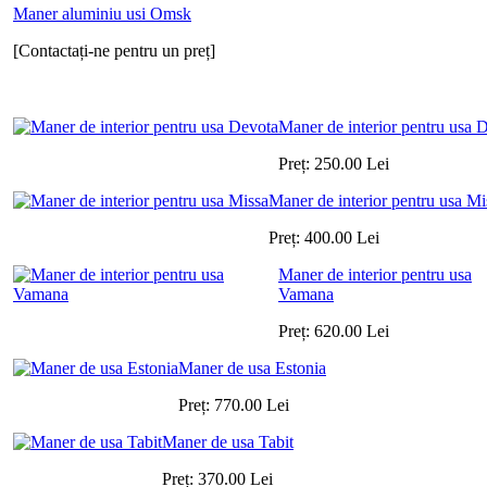
Maner aluminiu usi Omsk
[Contactați-ne pentru un preț]
Maner de interior pentru usa 
Preț:
250.00
Lei
Maner de interior pentru usa Mi
Preț:
400.00
Lei
Maner de interior pentru usa
Vamana
Preț:
620.00
Lei
Maner de usa Estonia
Preț:
770.00
Lei
Maner de usa Tabit
Preț:
370.00
Lei