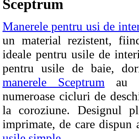
Sceptrum
Manerele pentru usi de inte
un material rezistent, fii
ideale pentru usile de inter
pentru usile de baie, dorm
manerele Sceptrum
au o 
numeroase cicluri de deschi
la coroziune. Designul pl
imprimate, de care dispun a
usile simple
.