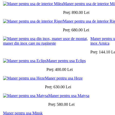
Maner pentru usa de interior Mi
Preț:
890.00
Lei
Maner pentru usa de interior Ri
Preț:
680.00
Lei
Maner pentru u
inox Arnica
Preț:
144.10
Le
Maner pentru usa Eclips
Preț:
400.00
Lei
Maner pentru usa Heze
Preț:
630.00
Lei
Maner pentru usa Matysa
Preț:
580.00
Lei
Maner pentru usa Minsk