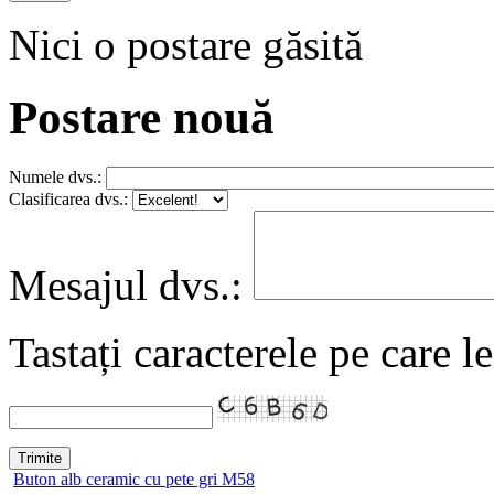
Nici o postare găsită
Postare nouă
Numele dvs.:
Clasificarea dvs.:
Mesajul dvs.:
Tastați caracterele pe care l
Buton alb ceramic cu pete gri M58