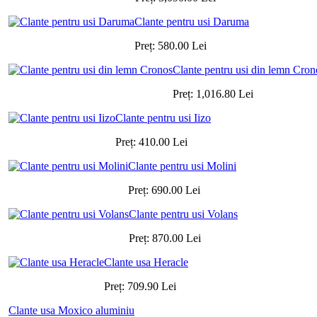
Clante pentru usi Daruma
Preț:
580.00
Lei
Clante pentru usi din lemn Cron
Preț:
1,016.80
Lei
Clante pentru usi Iizo
Preț:
410.00
Lei
Clante pentru usi Molini
Preț:
690.00
Lei
Clante pentru usi Volans
Preț:
870.00
Lei
Clante usa Heracle
Preț:
709.90
Lei
Clante usa Moxico aluminiu