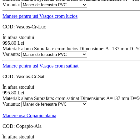
Varianta:
Manere pentru usi Vasqos crom lucios
COD:
Vasqos-Cr-Luc
În afara stocului
995.80
Lei
Material: alama Suprafata: crom lucios Dimensiune: A=137 mm D=
Varianta:
Manere pentru usi Vasqos crom satinat
COD:
Vasqos-Cr-Sat
În afara stocului
995.80
Lei
Material: alama Suprafata: crom satinat Dimensiune: A=137 mm D=
Varianta:
Manere usa Copapio alama
COD:
Copapio-Ala
În afara stocului