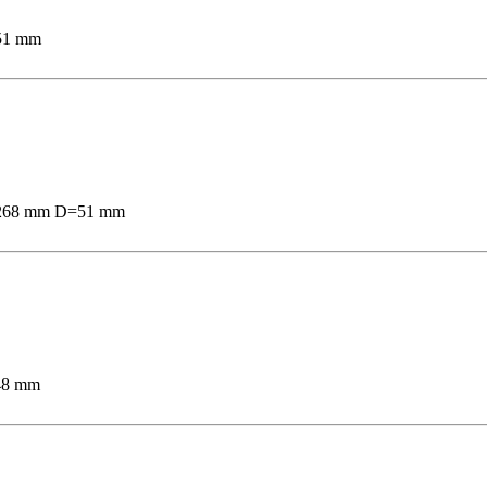
=51 mm
 B=268 mm D=51 mm
=48 mm