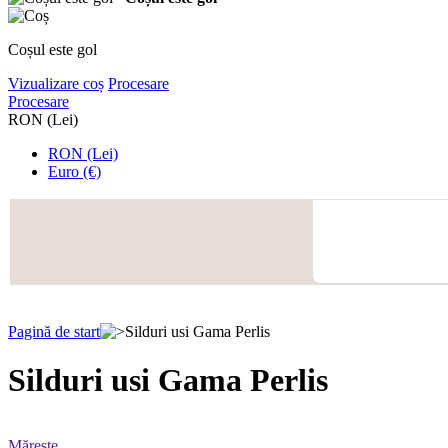
Coșul este gol
Vizualizare coș
Procesare
Procesare
RON (Lei)
RON (Lei)
Euro (€)
Pagină de start
Silduri usi Gama Perlis
Silduri usi Gama Perlis
Mărește