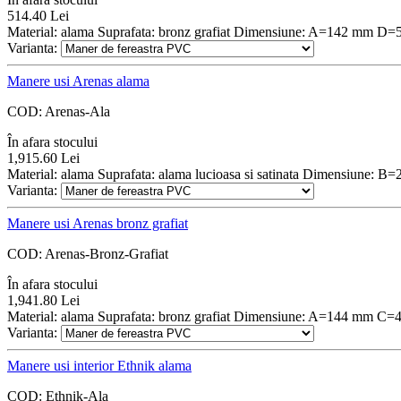
514.40
Lei
Material: alama Suprafata: bronz grafiat Dimensiune: A=142 mm D
Varianta:
Manere usi Arenas alama
COD:
Arenas-Ala
În afara stocului
1,915.60
Lei
Material: alama Suprafata: alama lucioasa si satinata Dimensiune:
Varianta:
Manere usi Arenas bronz grafiat
COD:
Arenas-Bronz-Grafiat
În afara stocului
1,941.80
Lei
Material: alama Suprafata: bronz grafiat Dimensiune: A=144 mm C
Varianta:
Manere usi interior Ethnik alama
COD:
Ethnik-Ala