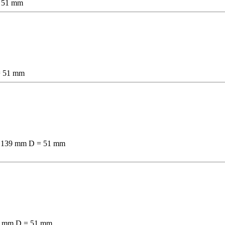
= 51 mm
 = 51 mm
A = 139 mm D = 51 mm
139 mm D = 51 mm