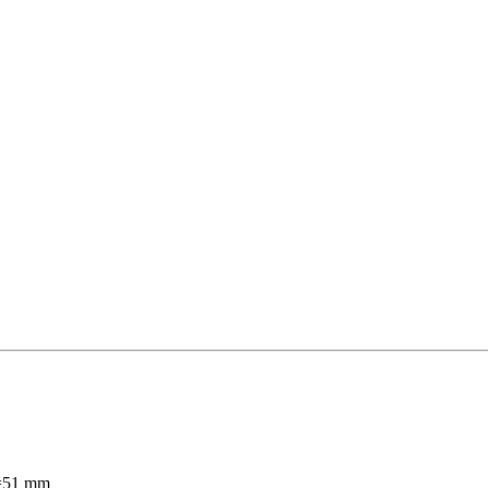
D=51 mm