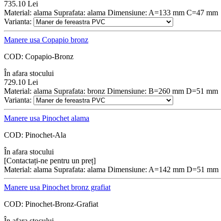
735.10
Lei
Material: alama Suprafata: alama Dimensiune: A=133 mm C=47 mm
Varianta:
Manere usa Copapio bronz
COD:
Copapio-Bronz
În afara stocului
729.10
Lei
Material: alama Suprafata: bronz Dimensiune: B=260 mm D=51 mm
Varianta:
Manere usa Pinochet alama
COD:
Pinochet-Ala
În afara stocului
[Contactați-ne pentru un preț]
Material: alama Suprafata: alama Dimensiune: A=142 mm D=51 mm
Manere usa Pinochet bronz grafiat
COD:
Pinochet-Bronz-Grafiat
În afara stocului