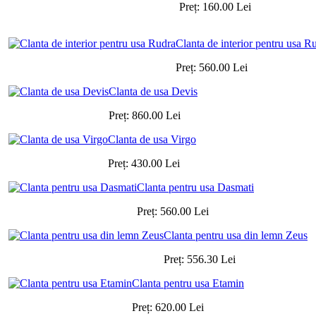
Preț:
160.00
Lei
Clanta de interior pentru usa R
Preț:
560.00
Lei
Clanta de usa Devis
Preț:
860.00
Lei
Clanta de usa Virgo
Preț:
430.00
Lei
Clanta pentru usa Dasmati
Preț:
560.00
Lei
Clanta pentru usa din lemn Zeus
Preț:
556.30
Lei
Clanta pentru usa Etamin
Preț:
620.00
Lei