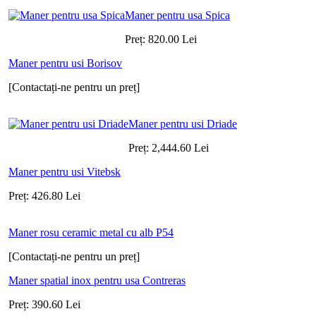
Maner pentru usa Spica
Preț:
820.00
Lei
Maner pentru usi Borisov
[Contactați-ne pentru un preț]
Maner pentru usi Driade
Preț:
2,444.60
Lei
Maner pentru usi Vitebsk
Preț:
426.80
Lei
Maner rosu ceramic metal cu alb P54
[Contactați-ne pentru un preț]
Maner spatial inox pentru usa Contreras
Preț:
390.60
Lei