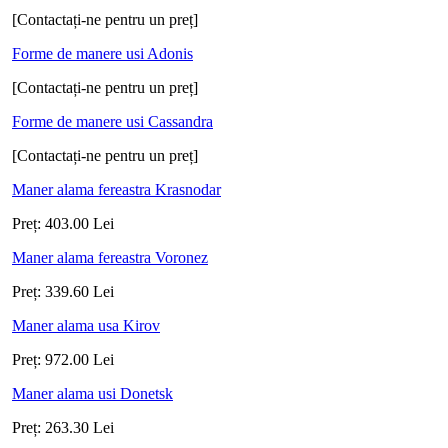
[Contactați-ne pentru un preț]
Forme de manere usi Adonis
[Contactați-ne pentru un preț]
Forme de manere usi Cassandra
[Contactați-ne pentru un preț]
Maner alama fereastra Krasnodar
Preț:
403.00
Lei
Maner alama fereastra Voronez
Preț:
339.60
Lei
Maner alama usa Kirov
Preț:
972.00
Lei
Maner alama usi Donetsk
Preț:
263.30
Lei