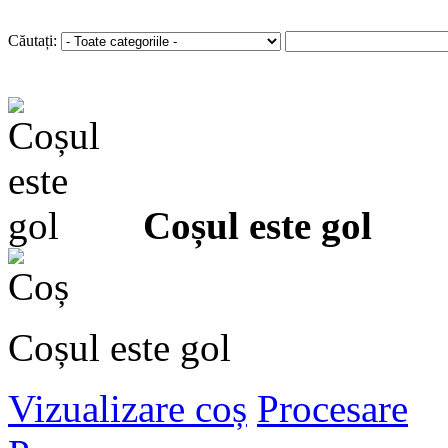
Autentificare
sau
Înregistra
Căutați:
Coșul este gol
Coșul este gol
Vizualizare coș
Procesare