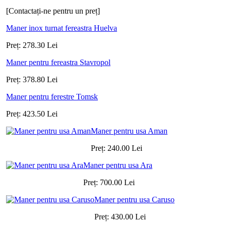
[Contactați-ne pentru un preț]
Maner inox turnat fereastra Huelva
Preț:
278.30
Lei
Maner pentru fereastra Stavropol
Preț:
378.80
Lei
Maner pentru ferestre Tomsk
Preț:
423.50
Lei
Maner pentru usa Aman
Preț:
240.00
Lei
Maner pentru usa Ara
Preț:
700.00
Lei
Maner pentru usa Caruso
Preț:
430.00
Lei