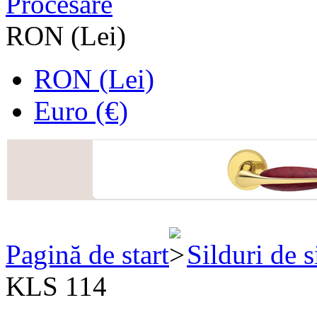
Procesare
RON (Lei)
RON (Lei)
Euro (€)
Pagină de start
Silduri de 
KLS 114