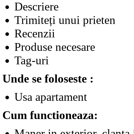
Descriere
Trimiteți unui prieten
Recenzii
Produse necesare
Tag-uri
Unde se foloseste :
Usa apartament
Cum functioneaza:
Maner in exterior, clanta 