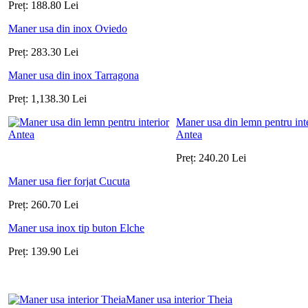
Preț:
188.80
Lei
Maner usa din inox Oviedo
Preț:
283.30
Lei
Maner usa din inox Tarragona
Preț:
1,138.30
Lei
Maner usa din lemn pentru int
Antea
Preț:
240.20
Lei
Maner usa fier forjat Cucuta
Preț:
260.70
Lei
Maner usa inox tip buton Elche
Preț:
139.90
Lei
Maner usa interior Theia