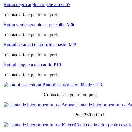
Buton negru argint cu pete albe P53
[Contactați-ne pentru un preț]
Buton verde ceramic cu pete albe M66
[Contactați-ne pentru un preț]
Butoni ceramici cu puncte albastre M59
[Contactați-ne pentru un preț]
Butoni ciuperca alba auriu P19
[Contactați-ne pentru un preț]
Butoni usi rasina multicolora P3
[Contactați-ne pentru un preț]
Clanta de interior pentru usa A
Preț:
360.00
Lei
Clanta de interior pentru usa 