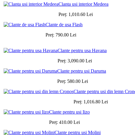
Clanta usi interior Medeea
Preț:
1,010.60
Lei
Clante de usa Flash
Preț:
790.00
Lei
Clante pentru usa Havana
Preț:
3,090.00
Lei
Clante pentru usi Daruma
Preț:
580.00
Lei
Clante pentru usi din lemn Cron
Preț:
1,016.80
Lei
Clante pentru usi Iizo
Preț:
410.00
Lei
Clante pentru usi Molini