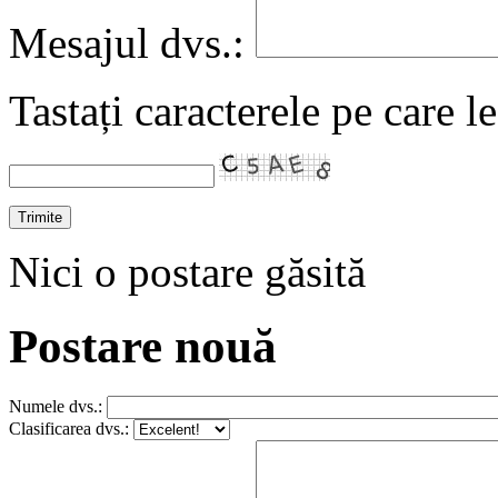
Mesajul dvs.:
Tastați caracterele pe care l
Nici o postare găsită
Postare nouă
Numele dvs.:
Clasificarea dvs.: