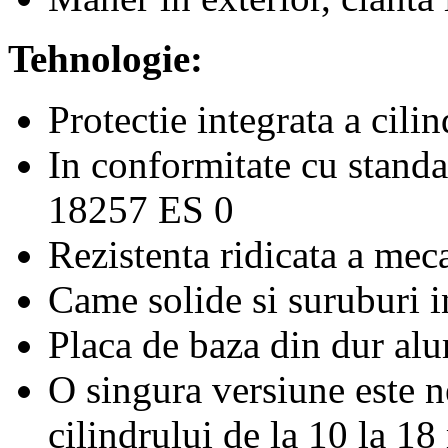
Tehnologie:
Protectie integrata a cilin
In conformitate cu stan
18257 ES 0
Rezistenta ridicata a me
Came solide si suruburi i
Placa de baza din dur alu
O singura versiune este n
cilindrului de la 10 la 1