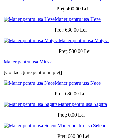
Preț:
400.00
Lei
Maner pentru usa Heze
Preț:
630.00
Lei
Maner pentru usa Matysa
Preț:
580.00
Lei
Maner pentru usa Minsk
[Contactați-ne pentru un preț]
Maner pentru usa Naos
Preț:
680.00
Lei
Maner pentru usa Sagitta
Preț:
0.00
Lei
Maner pentru usa Selene
Preț:
660.80
Lei