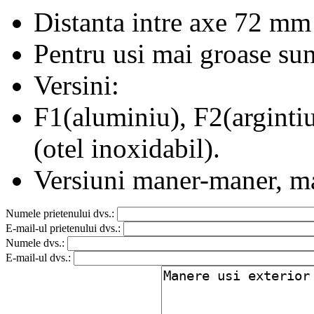
Distanta intre axe 72 mm
Pentru usi mai groase sun
Versini:
F1(aluminiu), F2(argintiu
(otel inoxidabil).
Versiuni maner-maner, m
Numele prietenului dvs.:
E-mail-ul prietenului dvs.:
Numele dvs.:
E-mail-ul dvs.: