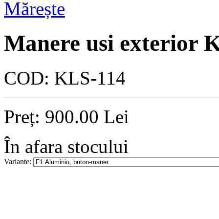
Mărește
Manere usi exterior 
COD:
KLS-114
Preț:
900.00
Lei
În afara stocului
Variante: