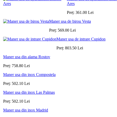
Ares
Preț:
361.00
Lei
Maner usa de birou Vesta
Preț:
569.00
Lei
Maner usa de intrare Cupidon
Preț:
803.50
Lei
Maner usa din alama Rostov
Preț:
758.80
Lei
Maner usa din inox Compostela
Preț:
502.10
Lei
Maner usa din inox Las Palmas
Preț:
502.10
Lei
Maner usa din inox Madrid