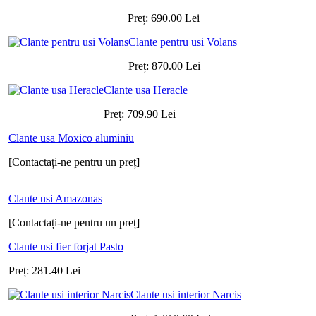
Preț:
690.00
Lei
Clante pentru usi Volans
Preț:
870.00
Lei
Clante usa Heracle
Preț:
709.90
Lei
Clante usa Moxico aluminiu
[Contactați-ne pentru un preț]
Clante usi Amazonas
[Contactați-ne pentru un preț]
Clante usi fier forjat Pasto
Preț:
281.40
Lei
Clante usi interior Narcis