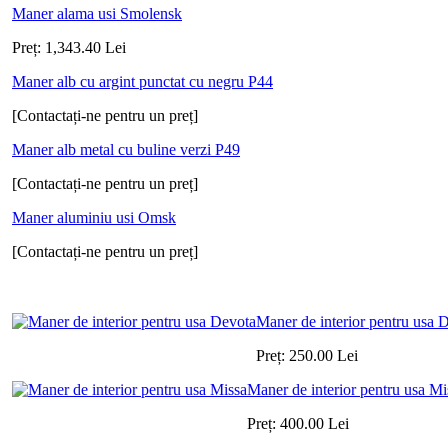
Maner alama usi Smolensk
Preț:
1,343.40
Lei
Maner alb cu argint punctat cu negru P44
[Contactați-ne pentru un preț]
Maner alb metal cu buline verzi P49
[Contactați-ne pentru un preț]
Maner aluminiu usi Omsk
[Contactați-ne pentru un preț]
Maner de interior pentru usa 
Preț:
250.00
Lei
Maner de interior pentru usa Mi
Preț:
400.00
Lei