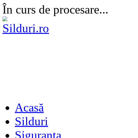
În curs de procesare...
Acasă
Silduri
Siguranta